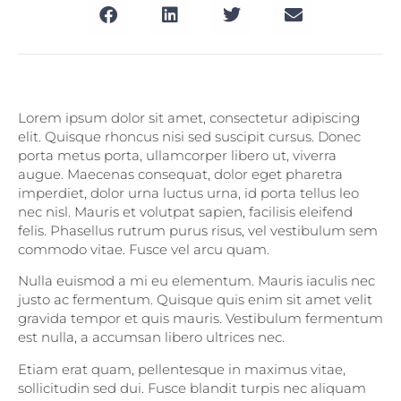
Lorem ipsum dolor sit amet, consectetur adipiscing
elit. Quisque rhoncus nisi sed suscipit cursus. Donec
porta metus porta, ullamcorper libero ut, viverra
augue. Maecenas consequat, dolor eget pharetra
imperdiet, dolor urna luctus urna, id porta tellus leo
nec nisl. Mauris et volutpat sapien, facilisis eleifend
felis. Phasellus rutrum purus risus, vel vestibulum sem
commodo vitae. Fusce vel arcu quam.
Nulla euismod a mi eu elementum. Mauris iaculis nec
justo ac fermentum. Quisque quis enim sit amet velit
gravida tempor et quis mauris. Vestibulum fermentum
est nulla, a accumsan libero ultrices nec.
Etiam erat quam, pellentesque in maximus vitae,
sollicitudin sed dui. Fusce blandit turpis nec aliquam