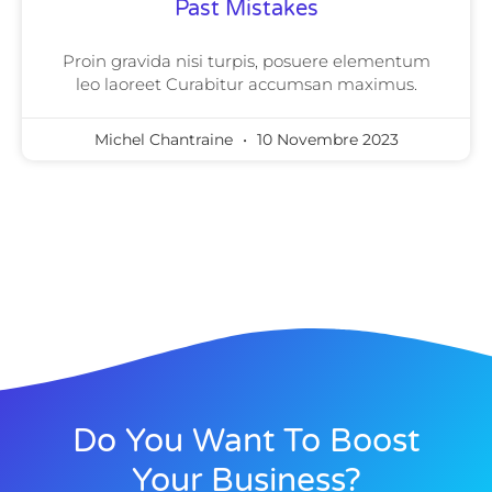
Past Mistakes
Proin gravida nisi turpis, posuere elementum
leo laoreet Curabitur accumsan maximus.
Michel Chantraine
10 Novembre 2023
Do You Want To Boost
Your Business?