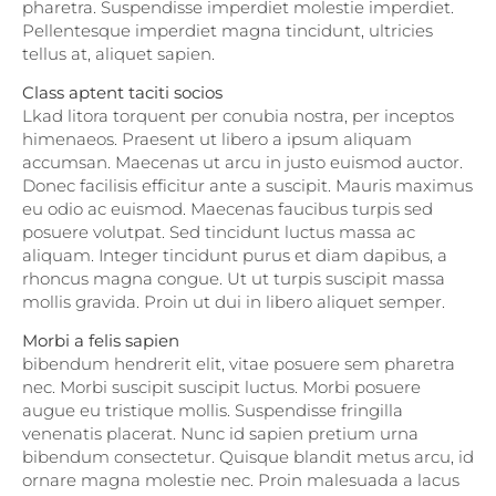
pharetra. Suspendisse imperdiet molestie imperdiet.
Pellentesque imperdiet magna tincidunt, ultricies
tellus at, aliquet sapien.
Class aptent taciti socios
Lkad litora torquent per conubia nostra, per inceptos
himenaeos. Praesent ut libero a ipsum aliquam
accumsan. Maecenas ut arcu in justo euismod auctor.
Donec facilisis efficitur ante a suscipit. Mauris maximus
eu odio ac euismod. Maecenas faucibus turpis sed
posuere volutpat. Sed tincidunt luctus massa ac
aliquam. Integer tincidunt purus et diam dapibus, a
rhoncus magna congue. Ut ut turpis suscipit massa
mollis gravida. Proin ut dui in libero aliquet semper.
Morbi a felis sapien
bibendum hendrerit elit, vitae posuere sem pharetra
nec. Morbi suscipit suscipit luctus. Morbi posuere
augue eu tristique mollis. Suspendisse fringilla
venenatis placerat. Nunc id sapien pretium urna
bibendum consectetur. Quisque blandit metus arcu, id
ornare magna molestie nec. Proin malesuada a lacus