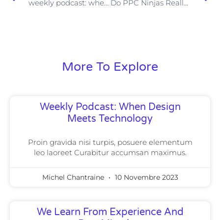
weekly podcast: when design meets technology
Do PPC Ninjas Really Exist Or Not?
More To Explore
Weekly Podcast: When Design
Meets Technology
Proin gravida nisi turpis, posuere elementum
leo laoreet Curabitur accumsan maximus.
Michel Chantraine
10 Novembre 2023
We Learn From Experience And