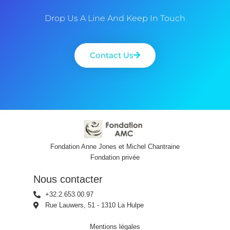
Drop Us A Line And Keep In Touch
Contact Us
Fondation Anne Jones et Michel Chantraine
Fondation privée
Nous contacter
+32.2.653.00.97
Rue Lauwers, 51 - 1310 La Hulpe
Mentions légales