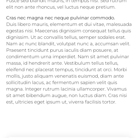
Fusce sed blandit mauris, in tempus nisl. Sed rutrum
elit non ante rhoncus, vel luctus neque pretium.
Cras nec magna nec neque pulvinar commodo.
Duis libero mauris, elementum et dui vitae, malesuada
egestas nisi. Maecenas dignissim consequat tellus quis
dignissim. Ut ac convallis tellus, semper sodales erat.
Nam ac nunc blandit, volutpat nunc a, accumsan velit.
Praesent tincidunt purus iaculis diam posuere, at
condimentum urna imperdiet. Nam sit amet pulvinar
massa, id hendrerit ante. Vestibulum tellus tellus,
eleifend nec placerat tempus, tincidunt at orci. Morbi
mollis, justo aliquam venenatis euismod, diam ante
sollicitudin lacus, ac fermentum sapien velit quis
magna. Integer rutrum lacinia ullamcorper. Vivamus
sit amet bibendum augue, non luctus diam. Cras nisi
est, ultricies eget ipsum ut, viverra facilisis tortor.