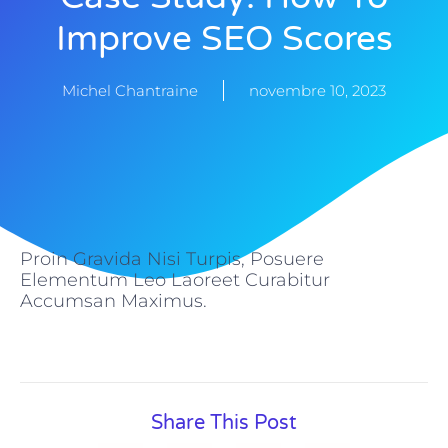
Improve SEO Scores
Michel Chantraine
novembre 10, 2023
Proin Gravida Nisi Turpis, Posuere
Elementum Leo Laoreet Curabitur
Accumsan Maximus.
Share This Post