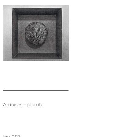
Ardoises – plomb
Inv. 0117