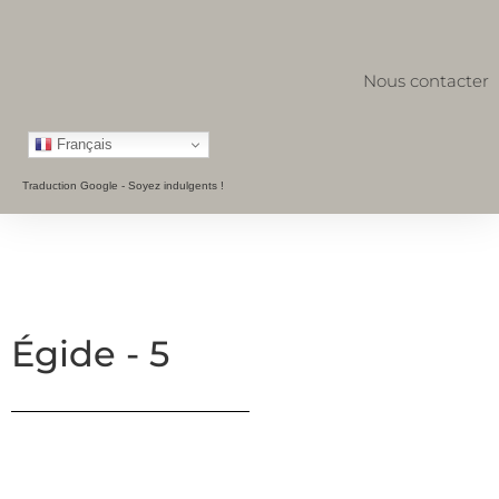
Nous contacter
Français
Traduction Google - Soyez indulgents !
Égide - 5