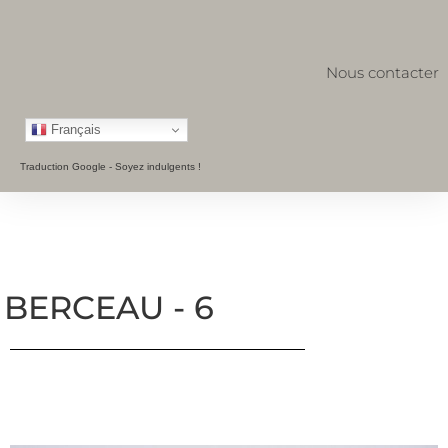
Nous contacter
Français
Traduction Google - Soyez indulgents !
BERCEAU - 6