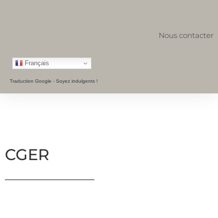
Nous contacter
Français
Traduction Google - Soyez indulgents !
CGER