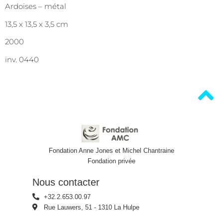
Ardoises – métal
13,5 x 13,5 x 3,5 cm
2000
inv. 0440
Fondation Anne Jones et Michel Chantraine
Fondation privée
Nous contacter
+32.2.653.00.97
Rue Lauwers, 51 - 1310 La Hulpe