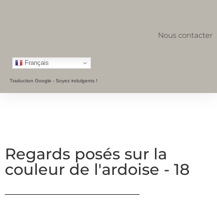
Nous contacter
Français
Traduction Google - Soyez indulgents !
Regards posés sur la
couleur de l'ardoise - 18